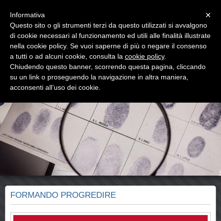
Menu
×
Informativa
Questo sito o gli strumenti terzi da questo utilizzati si avvalgono
di cookie necessari al funzionamento ed utili alle finalità illustrate
Forensics Group
nella cookie policy. Se vuoi saperne di più o negare il consenso
Criminologia Investigazione Sicurezza
a tutti o ad alcuni cookie, consulta la
cookie policy
.
Chiudendo questo banner, scorrendo questa pagina, cliccando
su un link o proseguendo la navigazione in altra maniera,
acconsenti all’uso dei cookie.
FORMANDO PROGREDIRE