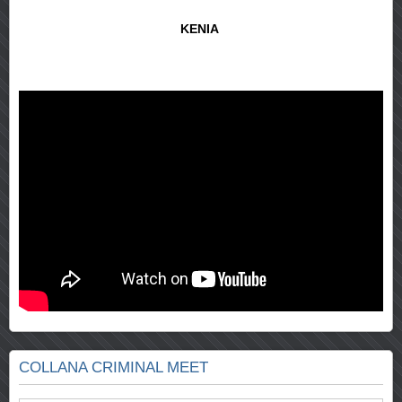
KENIA
COLLANA CRIMINAL MEET